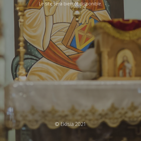
Le site sera bientôt disponible.
© Eklisia 2021