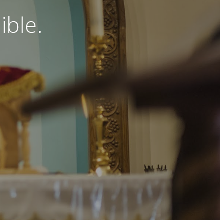
ible.