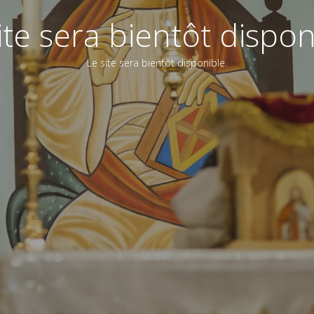
ite sera bientôt dispon
Le site sera bientôt disponible.