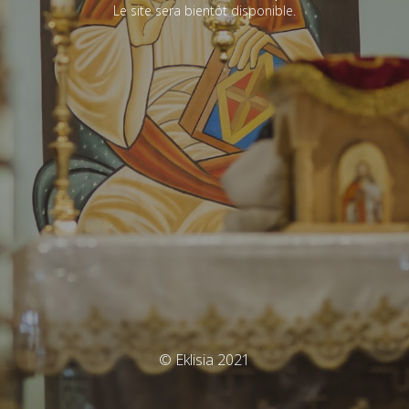
Le site sera bientôt disponible.
© Eklisia 2021