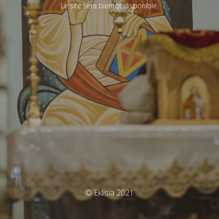
Le site sera bientôt disponible.
© Eklisia 2021