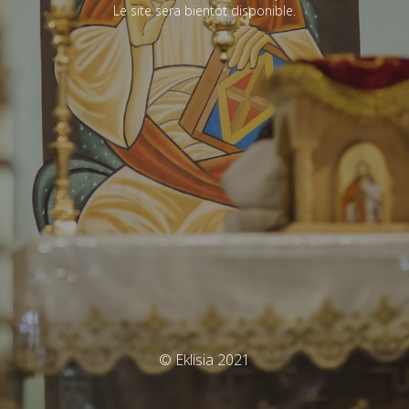
Le site sera bientôt disponible.
© Eklisia 2021