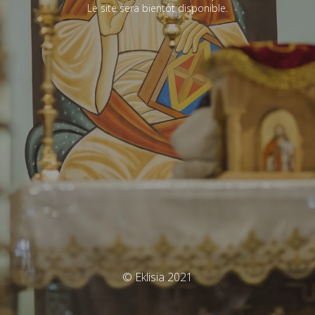
Le site sera bientôt disponible.
© Eklisia 2021