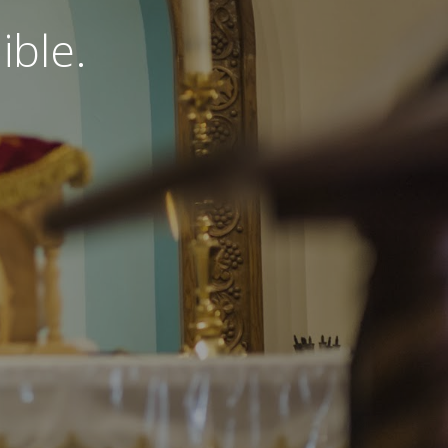
ible.