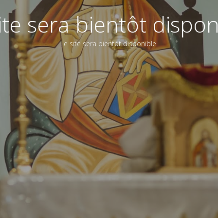
ite sera bientôt dispon
Le site sera bientôt disponible.