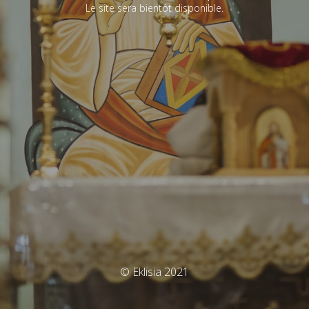
Le site sera bientôt disponible.
© Eklisia 2021