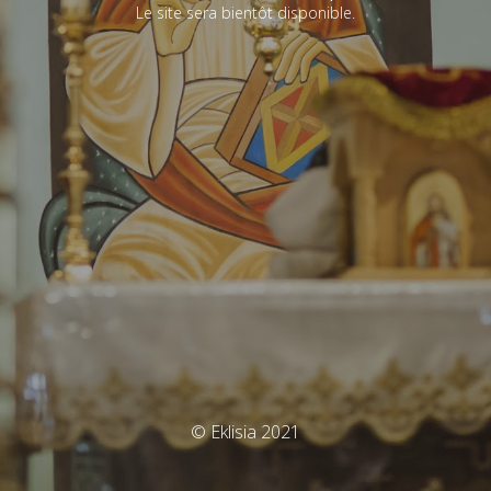
Le site sera bientôt disponible.
© Eklisia 2021