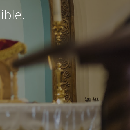
ible.