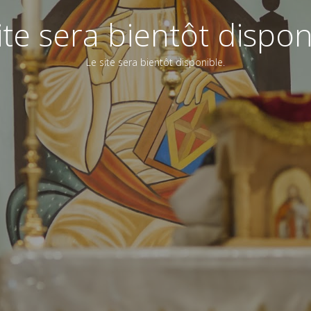
ite sera bientôt dispon
Le site sera bientôt disponible.