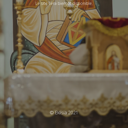
Le site sera bientôt disponible.
© Eklisia 2021