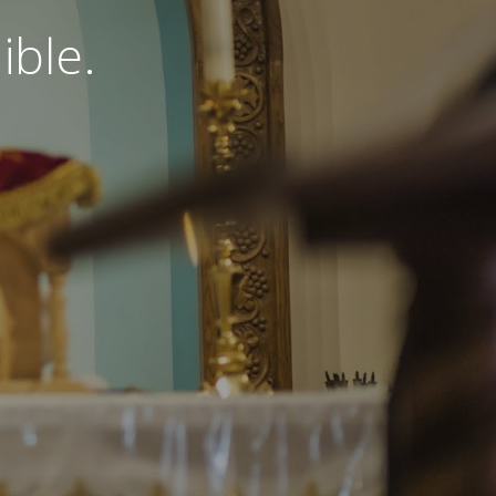
ible.