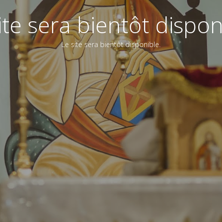
ite sera bientôt dispon
Le site sera bientôt disponible.