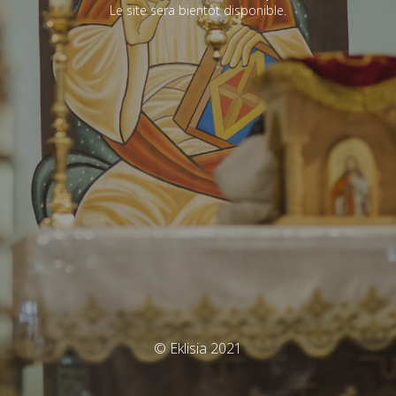
Le site sera bientôt disponible.
© Eklisia 2021