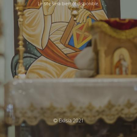
Le site sera bientôt disponible.
© Eklisia 2021