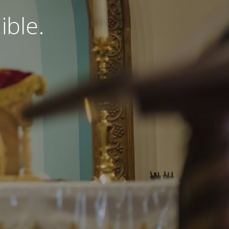
ible.