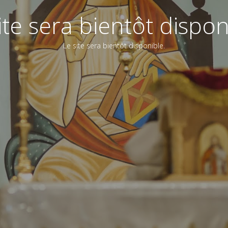
ite sera bientôt dispon
Le site sera bientôt disponible.