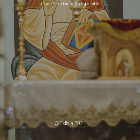
Le site sera bientôt disponible.
© Eklisia 2021