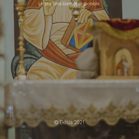
Le site sera bientôt disponible.
© Eklisia 2021